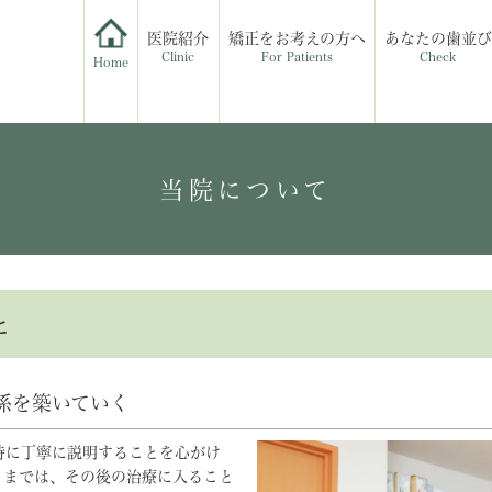
医院紹介
矯正をお考えの方へ
あなたの歯並び
Clinic
For Patients
Check
Home
当院について
と
係を築いていく
特に丁寧に説明することを心がけ
くまでは、その後の治療に入ること