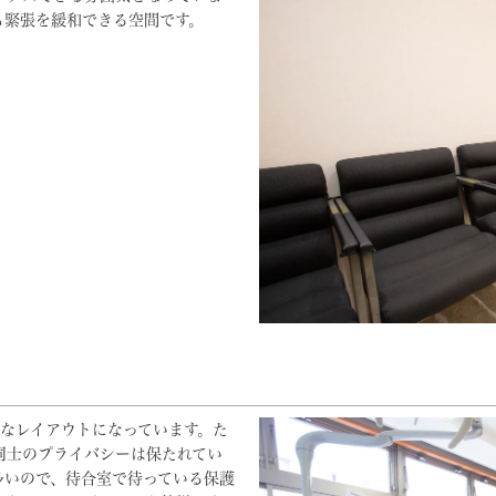
も緊張を緩和できる空間です。
的なレイアウトになっています。た
同士のプライバシーは保たれてい
多いので、待合室で待っている保護