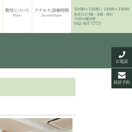
10:00〜12:00 / 14:00〜19:00
費用について
アクセス/診療時間
休診日は月曜・水曜・祝日
Price
Access/Open
月2回日曜診療
042-497-7773
お電話
初診予約