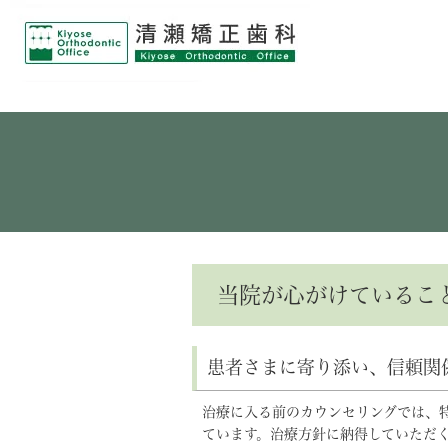
当院が心がけているこ
患者さまに寄り添い、信頼関
治療に入る前のカウンセリングでは、
ています。治療方針に納得していただ