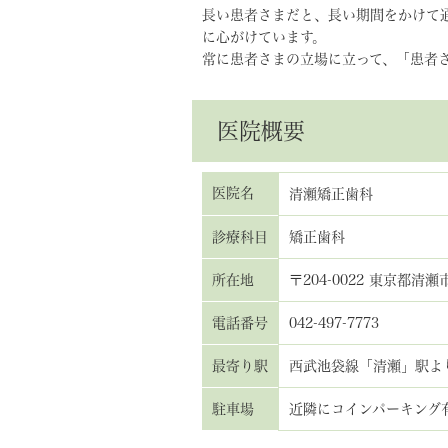
長い患者さまだと、長い期間をかけて
に心がけています。
常に患者さまの立場に立って、「患者
医院概要
医院名
清瀬矯正歯科
診療科目
矯正歯科
所在地
〒204-0022 東京都清瀬市
電話番号
042-497-7773
最寄り駅
西武池袋線「清瀬」駅よ
駐車場
近隣にコインパーキング