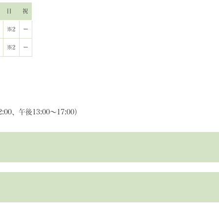
日
祝
※2
ー
※2
ー
00、午後13:00～17:00）