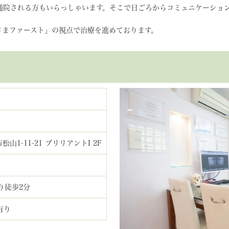
通院される方もいらっしゃいます。そこで日ごろからコミュニケーショ
さまファースト」の視点で治療を進めております。
松山1-11-21 ブリリアントI 2F
り徒歩2分
有り