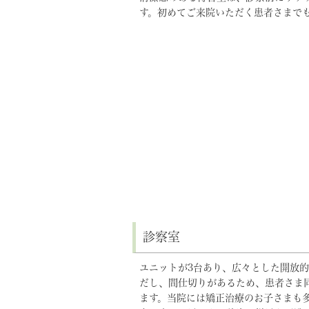
す。初めてご来院いただく患者さまで
診察室
ユニットが3台あり、広々とした開放
だし、間仕切りがあるため、患者さま
ます。当院には矯正治療のお子さまも