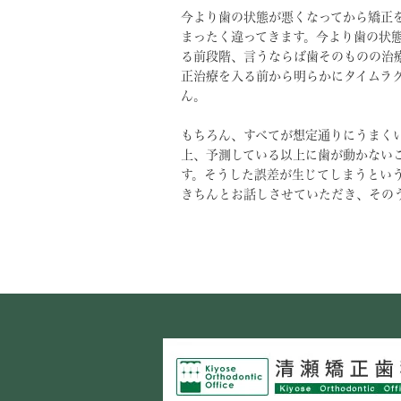
今より歯の状態が悪くなってから矯正
まったく違ってきます。今より歯の状
る前段階、言うならば歯そのものの治
正治療を入る前から明らかにタイムラ
ん。
もちろん、すべてが想定通りにうまく
上、予測している以上に歯が動かない
す。そうした誤差が生じてしまうとい
きちんとお話しさせていただき、その