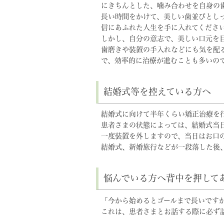
にきちんとした、噛み合わせを自身の
長い時間をかけて、美しい歯並びとし
信にあふれた人生を手に入れてくださ
しかし、自分の意志で、美しい口元を
歯磨きや装置の手入れなどにも気を配
で、効率的に治療が進むことも多いの
結婚式等を控えている方へ
結婚式に向けて半年くらい矯正治療を
患者さまの状態によっては、結婚式当
一度装置を外しますので、当日はお口
結婚式、新婚旅行などが一段落した後
悩んでいる方へ背中を押して
「今から始めるとゴールまで長いです
これは、患者さまとお話する際に必ず