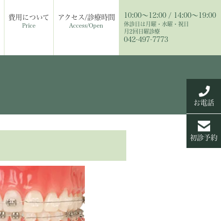
10:00〜12:00 / 14:00〜19:00
費用について
アクセス/診療時間
休診日は月曜・水曜・祝日
Price
Access/Open
月2回日曜診療
042-497-7773
お電話
初診予約