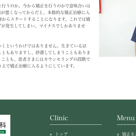
を行うのか、今から矯正を行うのかで意味合いは
態が悪くなってからだと、本格的な矯正治療に入
療からスタートすることになります。これでは矯
グが発生してしまい、マイナスでしかありませ
いくというわけではありません。生きている以
こともありますし、停滞してしまうこともありま
うことも、患者さまにはカウンセリングの段階で
うえで矯正治療に入るようにしています。
Clinic
Menu
トップ
矯正を