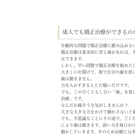
成人でも矯正治療ができるの
年齢的な問題で矯正治療に踏み込めな
矯正治療は基本的に骨と歯があれば、
はできます。
しかし、早い段階で矯正治療を始めた
大きく口を開けて、指で自分の歯を思
歯は動きません。
力を入れすぎるとただ痛いだけです。
でも、このびくともしない「歯」を思
治療」です。
なんだか痛そうな気がしませんか？
大きな大きな力をかけて動かさないと
でも、不思議なことにその逆で、ごく
により歯は動きます。弱い力を毎日かけ
動かしていきます。そのため治療には