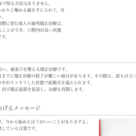
歯で得る方法はありません。
っかりと噛める歯を手に入れて、自
い。
目標に望む成人の歯列矯正治療は、
ることができ、口腔内が良い状態
です。
行い、歯並びを整える矯正治療です。
日までに矯正治療の終了が難しい場合があります。その際は、最も目立
の中がスッキリした状態で結婚式を迎えられます。
、再び矯正装置を装着し、治療を再開します。
あげるメッセージ
が、今から始めたほうがいいことがありますよ」
話している言葉です。