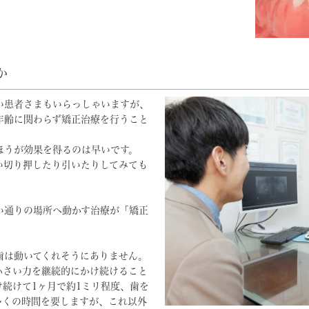
か
い患者さまもいらっしゃいますが、
年齢に関わらず矯正治療を行うこと
ほうが効果を得るのは早いです。
い切り押したり引いたりしてみても
い通りの場所へ動かす治療が「矯正
歯は動いてくれそうにありません。
小さい力を継続的にかけ続けること
続けて1ヶ月で約1ミリ程度、歯を
多くの時間を要しますが、これ以外