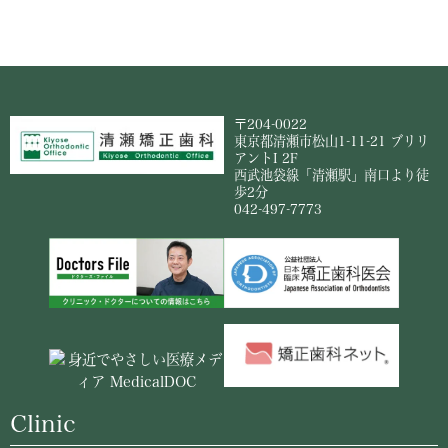
〒204-0022
東京都清瀬市松山1-11-21 ブリリ
アントI 2F
西武池袋線「清瀬駅」南口より徒
歩2分
042-497-7773
Clinic