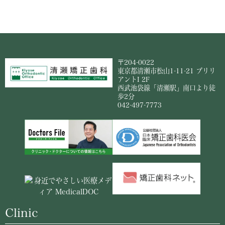
〒204-0022
東京都清瀬市松山1-11-21 ブリリ
アントI 2F
西武池袋線「清瀬駅」南口より徒
歩2分
042-497-7773
Clinic